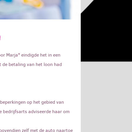
!
or Marja* eindigde het in een
 de betaling van het loon had
 beperkingen op het gebied van
De bedrijfsarts adviseerde haar om
bovendien zelf met de auto naartoe