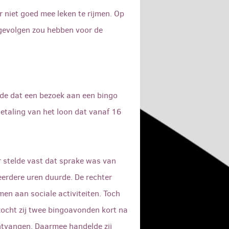
niet goed mee leken te rijmen. Op
 gevolgen zou hebben voor de
lde dat een bezoek aan een bingo
 betaling van het loon dat vanaf 16
r stelde vast dat sprake was van
erdere uren duurde. De rechter
n aan sociale activiteiten. Toch
zocht zij twee bingoavonden kort na
ntvangen. Daarmee handelde zij