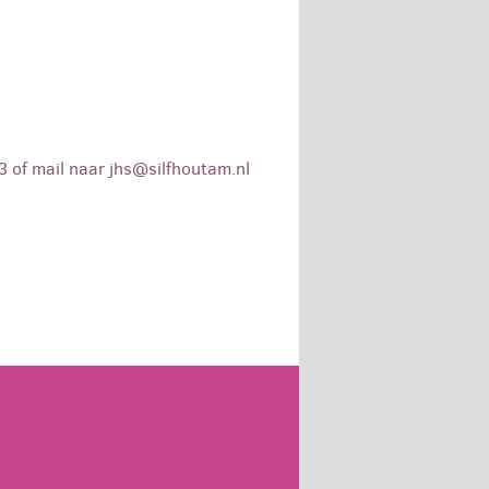
 of mail naar jhs@silfhoutam.nl