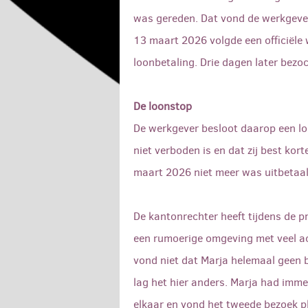
was gereden. Dat vond de werkgever
13 maart 2026 volgde een officiële
loonbetaling. Drie dagen later bez
De loonstop
De werkgever besloot daarop een lo
niet verboden is en dat zij best kor
maart 2026 niet meer was uitbetaald
De kantonrechter heeft tijdens de 
een rumoerige omgeving met veel ac
vond niet dat Marja helemaal geen 
lag het hier anders. Marja had imm
elkaar en vond het tweede bezoek p