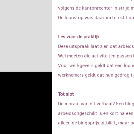
volgens de kantonrechter in strijd
De loonstop was daarom terecht op
Les voor de praktijk
Deze uitspraak laat zien dat arbei
Wel moeten die activiteiten passen
Voor werkgevers geldt dat een loo
werknemers geldt dat hun gedrag tij
Tot slot
De moraal van dit verhaal? Een bing
arbeidsongeschikt is en kort na ee
alleen de bingoprijs uitblijft, maar