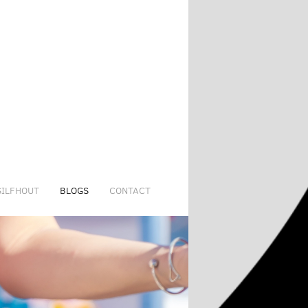
SILFHOUT
BLOGS
CONTACT