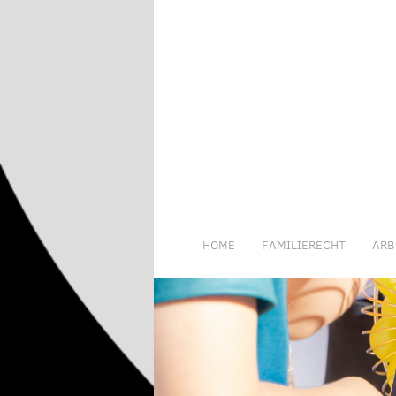
HOME
FAMILIERECHT
ARB