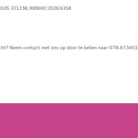
 2026, ECLI:NL:RBNHO:2026:6358
cht? Neem contact met ons op door te bellen naar 078-6134533